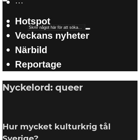
···
Hotspot
Veckans nyheter
Närbild
Reportage
Nyckelord: queer
Hur mycket kulturkrig tål
Sverige?