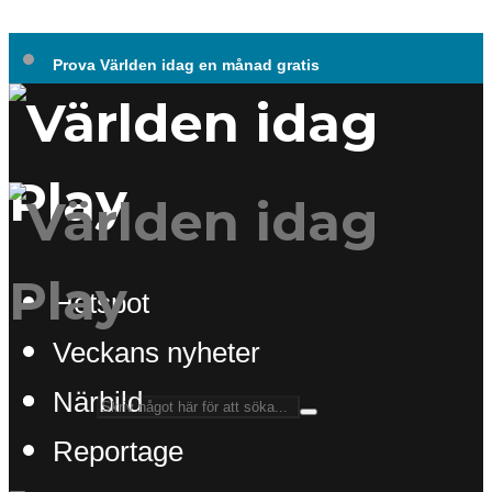
Prova Världen idag en månad gratis
Hotspot
Veckans nyheter
Närbild
Reportage