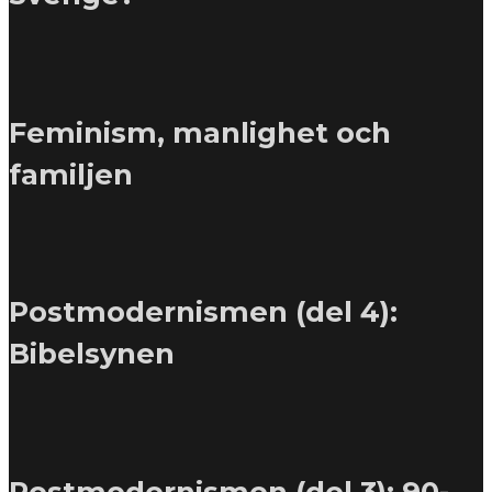
Feminism, manlighet och
familjen
Postmodernismen (del 4):
Bibelsynen
Postmodernismen (del 3): 90-