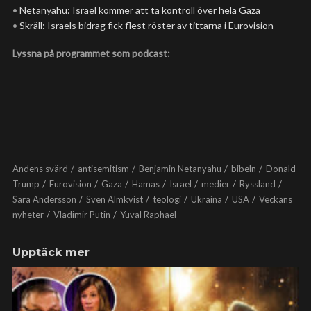
•
Netanyahu: Israel kommer att ta kontroll över hela Gaza
•
Skräll: Israels bidrag fick flest röster av tittarna i Eurovision
Lyssna på programmet som podcast:
Andens svärd
antisemitism
Benjamin Netanyahu
bibeln
Donald
Trump
Eurovision
Gaza
Hamas
Israel
medier
Ryssland
Sara Andersson
Sven Almkvist
teologi
Ukraina
USA
Veckans
nyheter
Vladimir Putin
Yuval Raphael
Upptäck mer