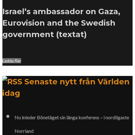
Israel’s ambassador on Gaza,
Eurovision and the Swedish
government (textat)
Ladda fler
Senaste nytt från Världen
idag
Nu inleder Bönetåget sin långa konferens – i nordligaste
Norrland