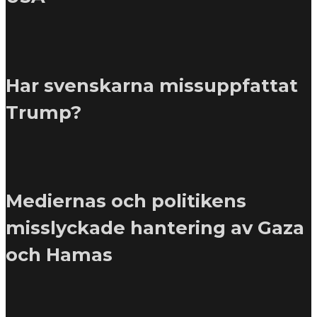
Har svenskarna missuppfattat
Trump?
Mediernas och politikens
misslyckade hantering av Gaza
och Hamas