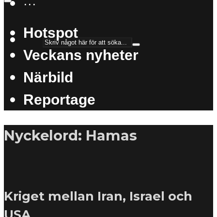
···
Hotspot
Veckans nyheter
Närbild
Reportage
Nyckelord: Hamas
Kriget mellan Iran, Israel och
USA