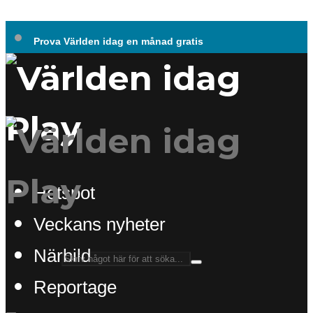
Prova Världen idag en månad gratis
Hotspot
Veckans nyheter
Närbild
Reportage