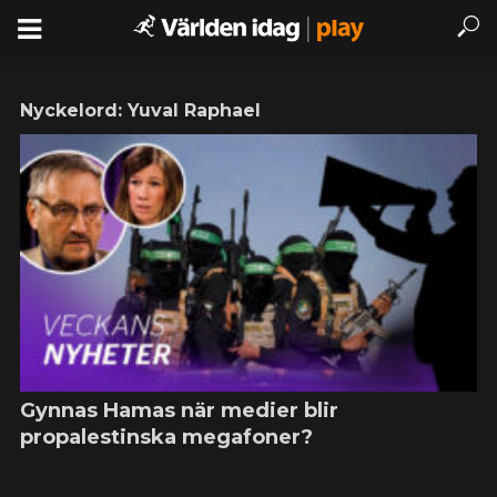
Nyckelord: Yuval Raphael
Gynnas Hamas när medier blir
propalestinska megafoner?