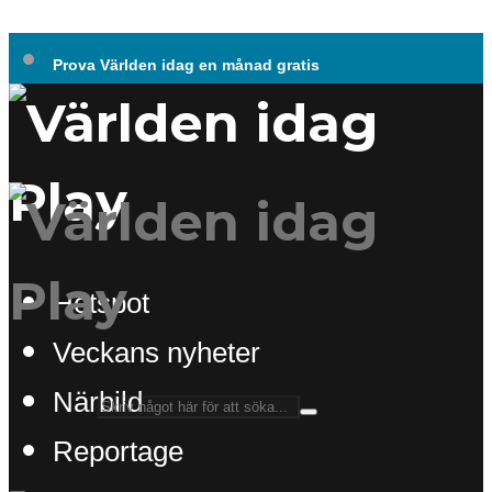
Prova Världen idag en månad gratis
Hotspot
Veckans nyheter
Närbild
Reportage