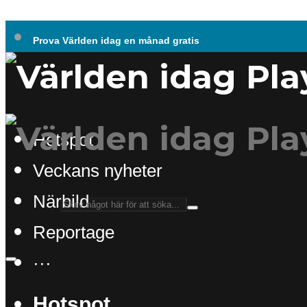
Prova Världen idag en månad gratis
Hotspot
Veckans nyheter
Närbild
Reportage
···
Hotspot