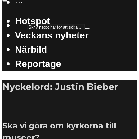
···
Hotspot
Veckans nyheter
Närbild
Reportage
Nyckelord: Justin Bieber
Ska vi göra om kyrkorna till
museer?