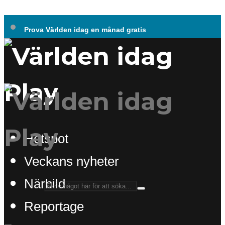
Prova Världen idag en månad gratis
Hotspot
Veckans nyheter
Närbild
Reportage