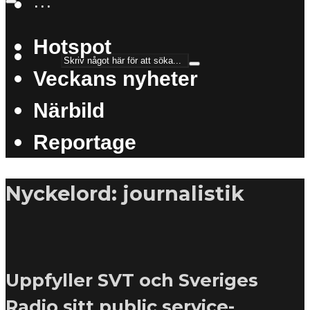
···
Hotspot
Veckans nyheter
Närbild
Reportage
Nyckelord: journalistik
Uppfyller SVT och Sveriges
Radio sitt public service-