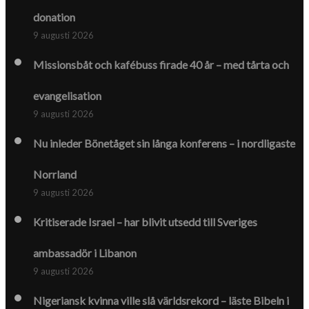
donation
9 augusti 2026
Missionsbåt och kafébuss firade 40 år – med tårta och
evangelisation
9 augusti 2026
Nu inleder Bönetåget sin långa konferens – i nordligaste
Norrland
9 augusti 2026
Kritiserade Israel – har blivit utsedd till Sveriges
ambassadör i Libanon
9 augusti 2026
Nigeriansk kvinna ville slå världs­rekord – läste Bibeln i