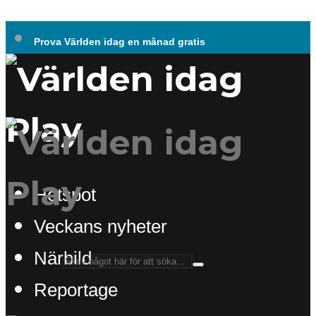
Prova Världen idag en månad gratis
Hotspot
Veckans nyheter
Närbild
Reportage