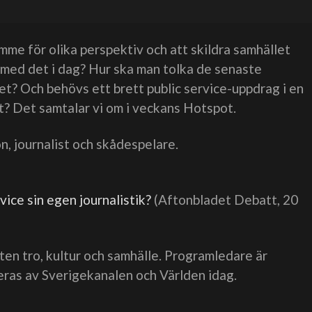
ymme för olika perspektiv och att skildra samhället
e med det i dag? Hur ska man tolka de senaste
t? Och behövs ett brett public service-uppdrag i en
t? Det samtalar vi om i veckans Hotspot.
, journalist och skådespelare.
ice sin egen journalistik?
(Aftonbladet Debatt, 20
en tro, kultur och samhälle. Programledare är
as av Sverigekanalen och Världen idag.