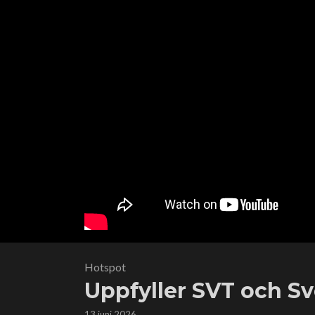
Hotspot
Uppfyller SVT och Sv
13 juni 2026