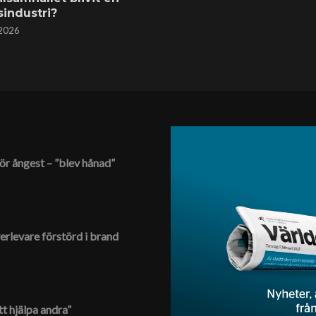
sindustri?
 2026
ör ångest – ”blev hånad”
erlevare förstörd i brand
tt hjälpa andra”