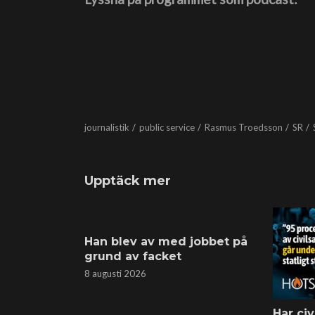
journalistik
public service
Rasmus Troedsson
SR
Upptäck mer
Han blev av med jobbet på
grund av facket
8 augusti 2026
Har civ