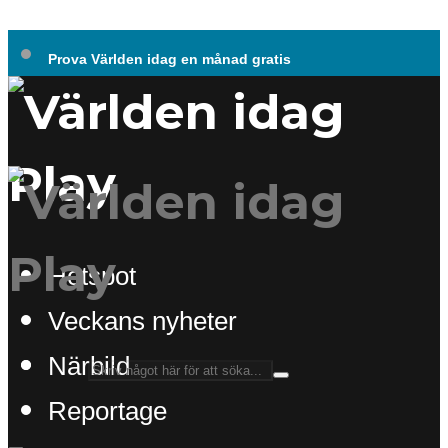
Prova Världen idag en månad gratis
Hotspot
Veckans nyheter
Närbild
Reportage