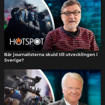
Bär journalisterna skuld till utvecklingen i
Sverige?