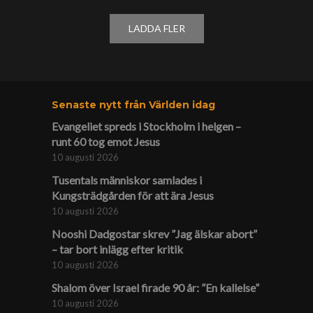
LADDA FLER
Senaste nytt från Världen idag
Evangeliet spreds i Stockholm i helgen –
runt 60 tog emot Jesus
10 augusti 2026
Tusentals människor samlades i
Kungsträdgården för att ära Jesus
10 augusti 2026
Nooshi Dadgostar skrev ”Jag älskar abort”
– tar bort inlägg efter kritik
10 augusti 2026
Shalom över Israel firade 90 år: ”En kallelse”
10 augusti 2026