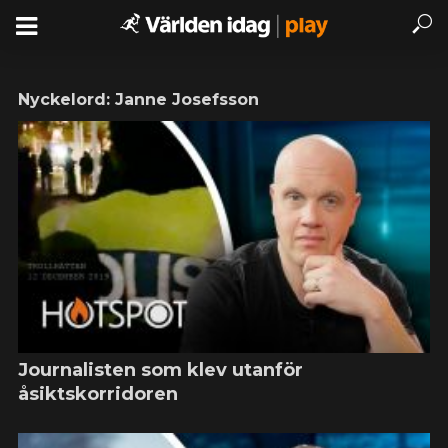
Nyckelord: Janne Josefsson
Journalisten som klev utanför
åsiktskorridoren