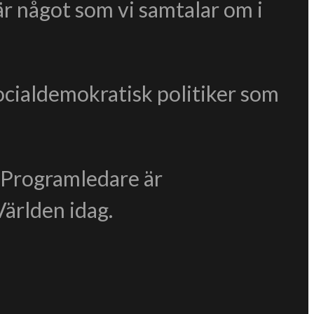
är något som vi samtalar om i
ocialdemokratisk politiker som
. Programledare är
ärlden idag.