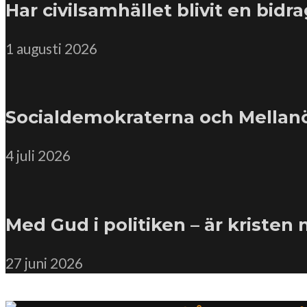
Har civilsamhället blivit en bidr
1 augusti 2026
Socialdemokraterna och Mellanöst
4 juli 2026
Med Gud i politiken – är kristen
27 juni 2026