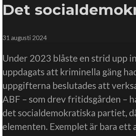
Det socialdemokr
31 augusti 2024
Under 2023 blåste en strid upp 
uppdagats att kriminella gäng ha
uppgifterna beslutades att verk
ABF – som drev fritidsgården – 
det socialdemokratiska partiet, d
elementen. Exemplet är bara ett a