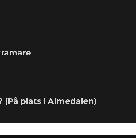
tkramare
? (På plats i Almedalen)