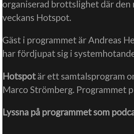
organiserad brottslighet där den 
veckans Hotspot.
Gäst i programmet är Andreas Hen
har fördjupat sig i systemhotande
Hotspot
är ett samtalsprogram om
Marco Strömberg. Programmet pro
Lyssna på programmet som podca