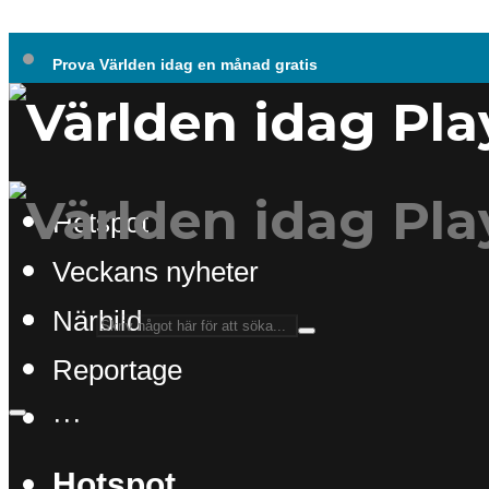
Prova Världen idag en månad gratis
Hotspot
Veckans nyheter
Närbild
Reportage
···
Hotspot