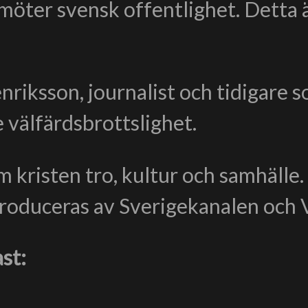
möter svensk offentlighet. Detta 
riksson, journalist och tidigare s
 välfärdsbrottslighet.
 kristen tro, kultur och samhälle
duceras av Sverigekanalen och V
st: