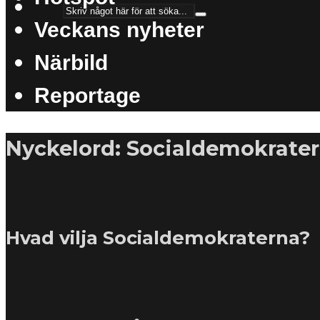
Veckans nyheter
Närbild
Reportage
Nyckelord: Socialdemokrate
Hvad vilja Socialdemokraterna?