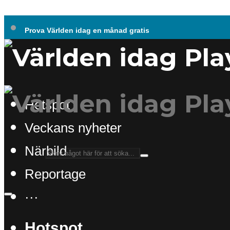
Prova Världen idag en månad gratis
Hotspot
Veckans nyheter
Närbild
Reportage
···
Hotspot