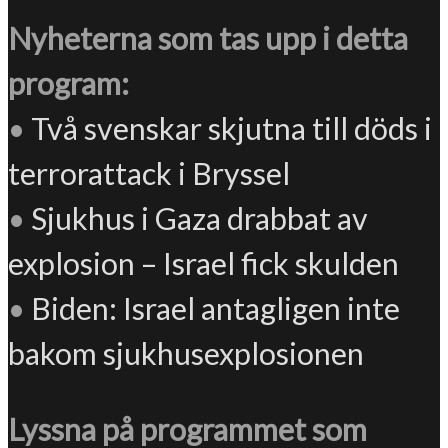
Nyheterna som tas upp i detta
program:
•
Två svenskar skjutna till döds i
terrorattack i Bryssel
•
Sjukhus i Gaza drabbat av
explosion – Israel fick skulden
•
Biden: Israel antagligen inte
bakom sjukhusexplosionen
Lyssna på programmet som