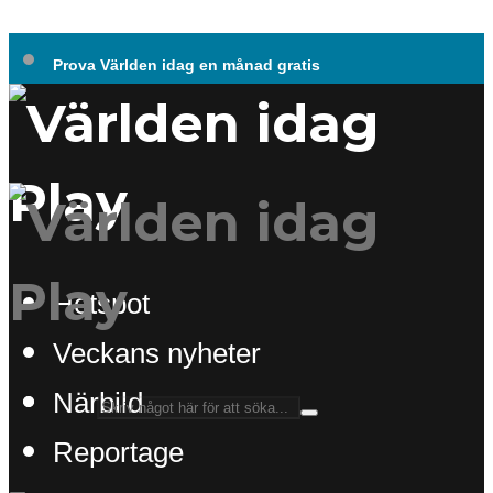
Prova Världen idag en månad gratis
Hotspot
Veckans nyheter
Närbild
Reportage