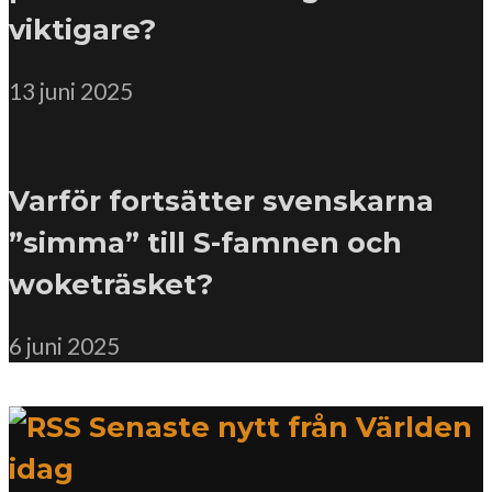
viktigare?
13 juni 2025
Varför fortsätter svenskarna
”simma” till S-famnen och
woketräsket?
6 juni 2025
Senaste nytt från Världen
idag