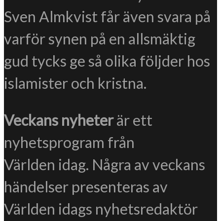
Sven Almkvist får även svara på
varför synen på en allsmäktig
gud tycks ge så olika följder hos
islamister och kristna.
Veckans nyheter
är ett
nyhetsprogram från
Världen idag. Några av veckans
händelser presenteras av
Världen idags nyhetsredaktör