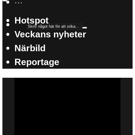
···
Hotspot
Veckans nyheter
Närbild
Reportage