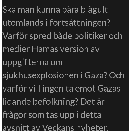
Ska man kunna bära blågult
utomlands i fortsättningen?
Varför spred både politiker och
medier Hamas version av
uppgifterna om
sjukhusexplosionen i Gaza? Och
varför vill ingen ta emot Gazas
lidande befolkning? Det är
frågor som tas upp i detta
avsnitt av Veckans nyheter.