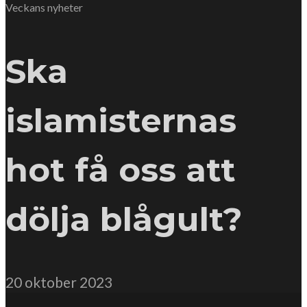
Veckans nyheter
Ska
islamisternas
hot få oss att
dölja blågult?
20 oktober 2023