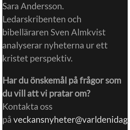
Sara Andersson.
Ledarskribenten och
bibelläraren Sven Almkvist
analyserar nyheterna ur ett
kristet perspektiv.
Har du önskemål på frågor som
du vill att vi pratar om?
Kontakta oss
på
veckansnyheter@varldenidag.