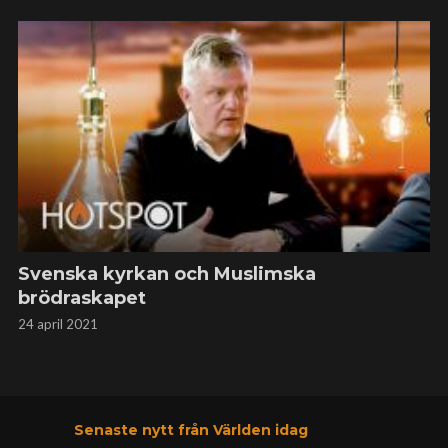
Svenska kyrkan och Muslimska
brödraskapet
24 april 2021
Senaste nytt från Världen idag