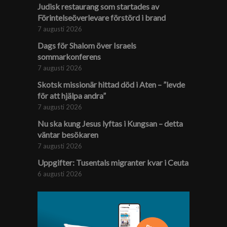
Judisk restaurang som startades av
Förintelse­överlevare förstörd i brand
7 augusti 2026
Dags för Shalom över Israels
sommarkonferens
7 augusti 2026
Skotsk missionär hittad död i Aten – ”levde
för att hjälpa andra”
7 augusti 2026
Nu ska kung Jesus lyftas i Kungsan – detta
väntar besökaren
7 augusti 2026
Uppgifter: Tusentals migranter kvar i Ceuta
6 augusti 2026