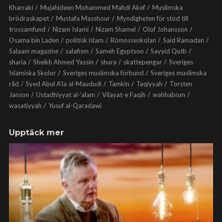
Kharraki
Mujahideen Mohammed Mahdi Akef
Muslimska
brödraskapet
Mustafa Masshour
Myndigheten för stöd till
trossamfund
Nizam Islami
Nizam Shamel
Olof Johansson
Osama bin Laden
politisk islam
Römosseskolan
Said Ramadan
Salaam magazine
salafism
Sameh Egyptson
Sayyid Qutb
sharia
Sheikh Ahmed Yassin
shura
skattepengar
Sveriges
Islamiska Skolor
Sveriges muslimska förbund
Sveriges muslimska
råd
Syed Abul A'la al-Maududi
Tamkin
Taqiyyah
Torsten
Janson
Ustadhiyyat al-’alam
Vilayat-e Faqih
wahhabism
wasatiyyah
Yusuf al-Qaradawi
Upptäck mer