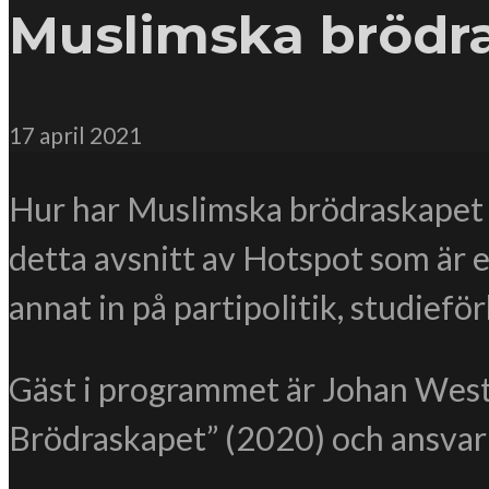
Muslimska brödra
17 april 2021
Hur har Muslimska brödraskapet gåt
detta avsnitt av Hotspot som är 
annat in på partipolitik, studief
Gäst i programmet är Johan Weste
Brödraskapet” (2020) och ansvar