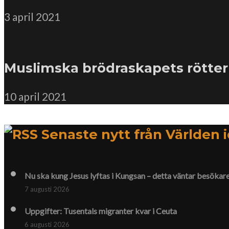
3 april 2021
Muslimska brödraskapets rötter
10 april 2021
Senaste nytt från Världen 
Nu ska kung Jesus lyftas i Kungsan – detta väntar besökar
7 augusti 2026
Uppgifter: Tusentals migranter kvar i Ceuta
6 augusti 2026