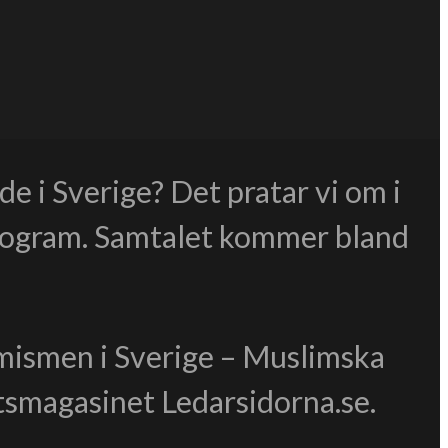
de i Sverige? Det pratar vi om i
program. Samtalet kommer bland
amismen i Sverige – Muslimska
tsmagasinet Ledarsidorna.se.