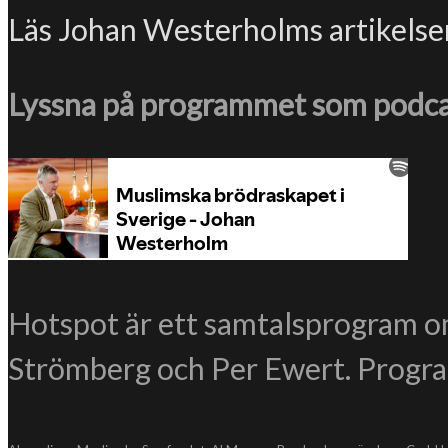
Läs Johan Westerholms artikelse
Lyssna på programmet som podca
Hotspot är ett samtalsprogram om
Strömberg och Per Ewert. Progr