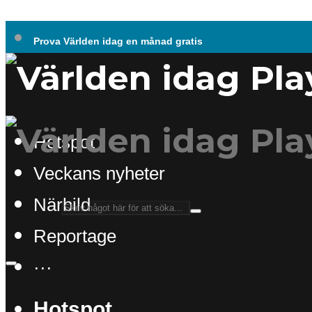
Prova Världen idag en månad gratis
Hotspot
Veckans nyheter
Närbild
Reportage
···
Hotspot