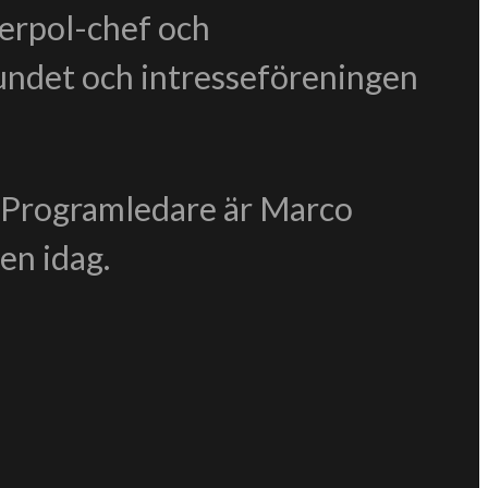
terpol-chef och
bundet och intresseföreningen
. Programledare är Marco
en idag.