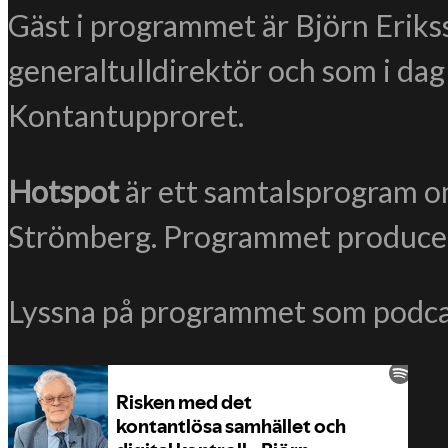
Gäst i programmet är Björn Erikss
generaltulldirektör och som i da
Kontantupproret.
Hotspot
är ett samtalsprogram om
Strömberg. Programmet produce
Lyssna på programmet som podca