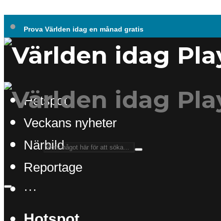
Prova Världen idag en månad gratis
Hotspot
Veckans nyheter
Närbild
Reportage
···
Hotspot