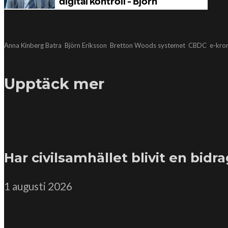
Anna Kinberg Batra
Björn Eriksson
Bretton Woods systemet
CBDC
e-kro
Upptäck mer
Har civilsamhället blivit en bidr
1 augusti 2026