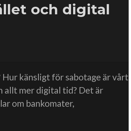
let och digital
Hur känsligt för sabotage är vårt
allt mer digital tid? Det är
dlar om bankomater,