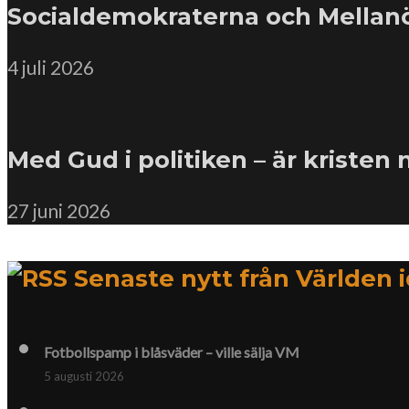
Socialdemokraterna och Mellanöst
4 juli 2026
Med Gud i politiken – är kristen
27 juni 2026
Senaste nytt från Världen 
Fotbollspamp i blåsväder – ville sälja VM
5 augusti 2026