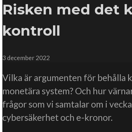
Risken med det k
kontroll
3 december 2022
Vilka är argumenten för behålla 
monetära system? Och hur värnar vi
frågor som vi samtalar om i vec
cybersäkerhet och e-kronor.