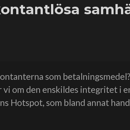
ontantlösa samhäl
kontanterna som betalningsmedel? 
 om den enskildes integritet i en 
kans Hotspot, som bland annat han