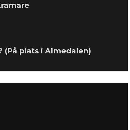
tkramare
? (På plats i Almedalen)