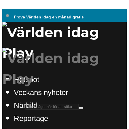
Prova Världen idag en månad gratis
Hotspot
Veckans nyheter
Närbild
Reportage