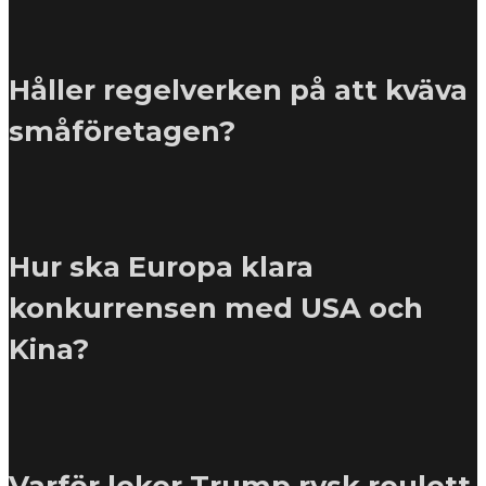
Håller regelverken på att kväva
småföretagen?
Hur ska Europa klara
konkurrensen med USA och
Kina?
Varför leker Trump rysk roulett