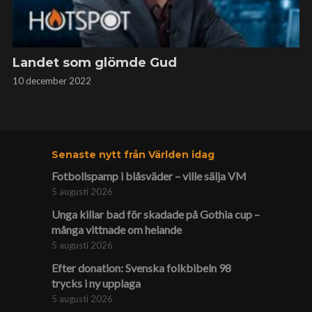
Landet som glömde Gud
10 december 2022
Senaste nytt från Världen idag
Fotbollspamp i blåsväder – ville sälja VM
5 augusti 2026
Unga killar bad för skadade på Gothia cup –
många vittnade om helande
5 augusti 2026
Efter donation: Svenska folkbibeln 98
trycks i ny upplaga
5 augusti 2026