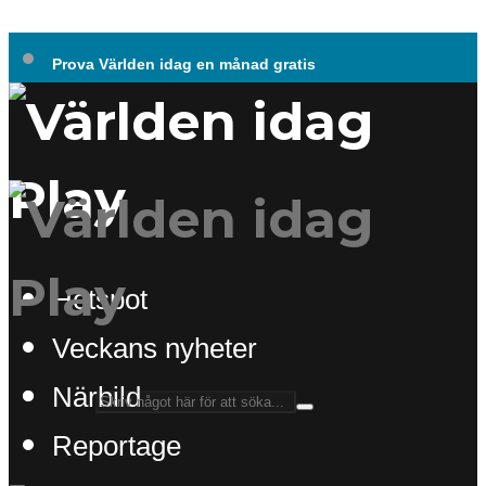
Prova Världen idag en månad gratis
Hotspot
Veckans nyheter
Närbild
Reportage