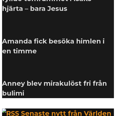
hjärta – bara Jesus
Amanda fick besöka himlen i
en timme
Anney blev mirakulöst fri från
bulimi
Senaste nytt från Världen