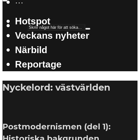
···
Hotspot
Veckans nyheter
Närbild
Reportage
Nyckelord: västvärlden
Postmodernismen (del 1):
Historiska bakgrunden