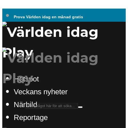
Prova Världen idag en månad gratis
Hotspot
Veckans nyheter
Närbild
Reportage