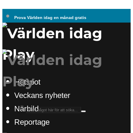
Prova Världen idag en månad gratis
Hotspot
Veckans nyheter
Närbild
Reportage