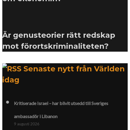
Är genusteorier rätt redskap
mot förortskriminaliteten?
Senaste nytt från Världen
idag
Kritiserade Israel – har blivit utsedd till Sveriges
ambassadör i Libanon
9 augusti 2026