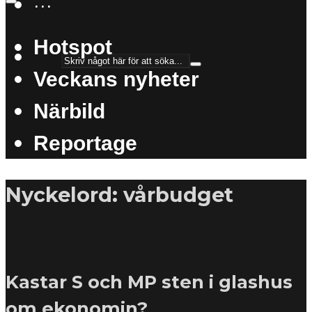
···
Hotspot
Veckans nyheter
Närbild
Reportage
Nyckelord: vårbudget
Kastar S och MP sten i glashus
om ekonomin?