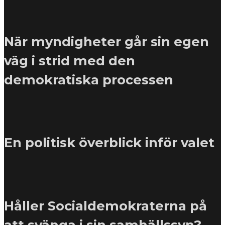
När myndigheter går sin egen
väg i strid med den
demokratiska processen
En politisk överblick inför valet
Håller Socialdemokraterna på
att svänga i sin samhällssyn?