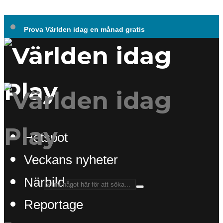
Prova Världen idag en månad gratis
Hotspot
Veckans nyheter
Närbild
Reportage