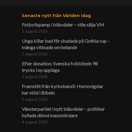
Senaste nytt från Världen idag
Fotbollspamp i blåsväder – ville sälja VM
5 augusti 2026
Unga killar bad för skadade på Gothia cup –
många vittnade om helande
5 augusti 2026
Efter donation: Svenska folkbibeln 98
trycks i ny upplaga
5 augusti 2026
Framstöt från kyrkokansli: Homo­vigslar
har stöd i Bibeln
5 augusti 2026
Vänsterpartiet i nytt blåsväder – politiker
hyllade dömd massmördare
4 augusti 2026