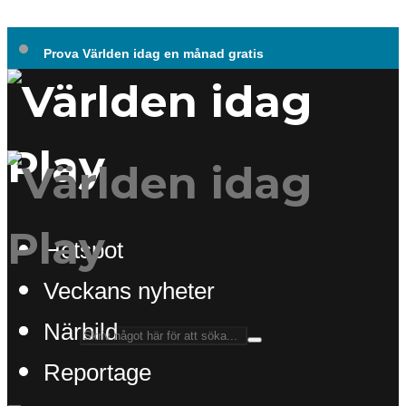
Prova Världen idag en månad gratis
Hotspot
Veckans nyheter
Närbild
Reportage