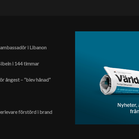
es ambassadör i Libanon
 Bibeln i 144 timmar
ör ångest – ”blev hånad”
erlevare förstörd i brand