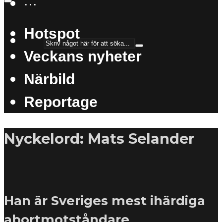
···
Hotspot
Veckans nyheter
Närbild
Reportage
Nyckelord: Mats Selander
Han är Sveriges mest ihärdiga
abortmotståndare