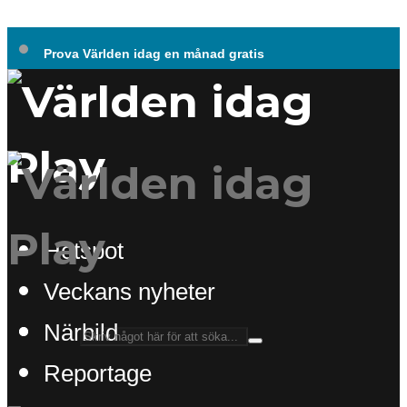
Prova Världen idag en månad gratis
Hotspot
Veckans nyheter
Närbild
Reportage