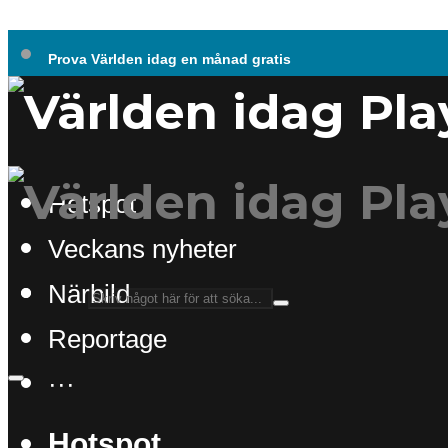
Prova Världen idag en månad gratis
Hotspot
Veckans nyheter
Närbild
Reportage
···
Hotspot