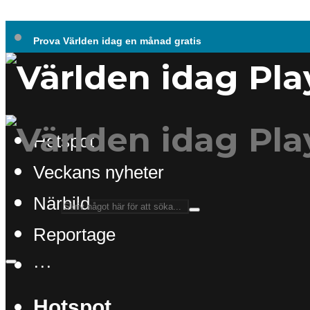
Prova Världen idag en månad gratis
Hotspot
Veckans nyheter
Närbild
Reportage
···
Hotspot