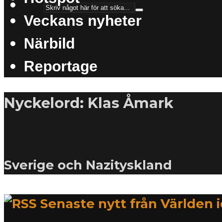
Veckans nyheter
Närbild
Reportage
Nyckelord: Klas Åmark
Sverige och Nazityskland
Senaste nytt från Världen 