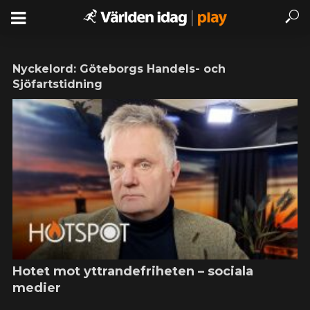
Nyckelord: Göteborgs Handels- och
Sjöfartstidning
Hotet mot yttrandefriheten – sociala
medier