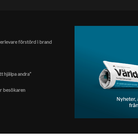
erlevare förstörd i brand
tt hjälpa andra”
ar besökaren