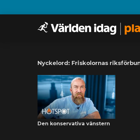
Nyckelord: Friskolornas riksförbun
Den konservativa vänstern