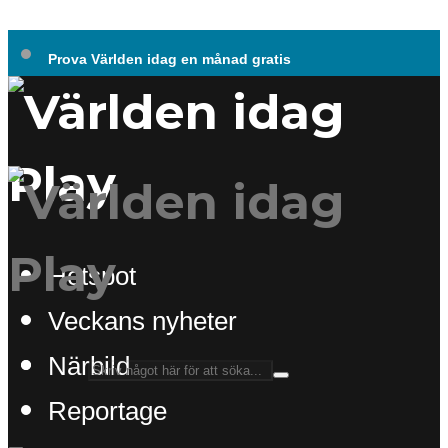
Prova Världen idag en månad gratis
Hotspot
Veckans nyheter
Närbild
Reportage