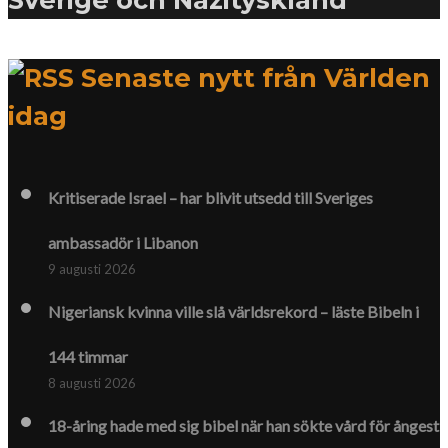
Senaste nytt från Världen
idag
Kritiserade Israel – har blivit utsedd till Sveriges
ambassadör i Libanon
9 augusti 2026
Nigeriansk kvinna ville slå världs­rekord – läste Bibeln i
144 timmar
8 augusti 2026
18-åring hade med sig bibel när han sökte vård för ångest