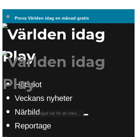
Prova Världen idag en månad gratis
Hotspot
Veckans nyheter
Närbild
Reportage