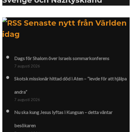
Senaste nytt från Världen
idag
Dags för Shalom över Israels sommarkonferens
7 augusti 2026
Skotsk missionär hittad död i Aten – ”levde för att hjälpa
andra”
7 augusti 2026
Nu ska kung Jesus lyftas i Kungsan – detta väntar
besökaren