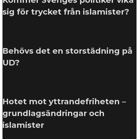
sig för trycket från islamister?
Behövs det en storstädning på
UD?
Hotet mot yttrandefriheten –
grundlagsändringar och
islamister