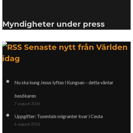
Myndigheter under press
Senaste nytt från Världen
idag
Nu ska kung Jesus lyftas i Kungsan – detta väntar
besökaren
7 augusti 2026
Uppgifter: Tusentals migranter kvar i Ceuta
6 augusti 2026