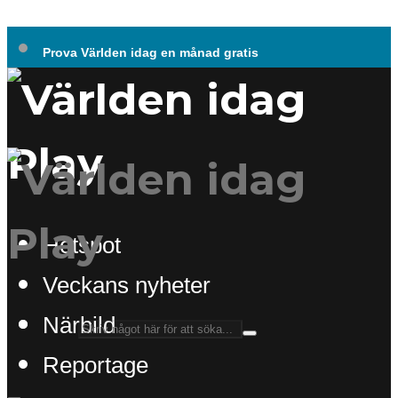
Prova Världen idag en månad gratis
Hotspot
Veckans nyheter
Närbild
Reportage