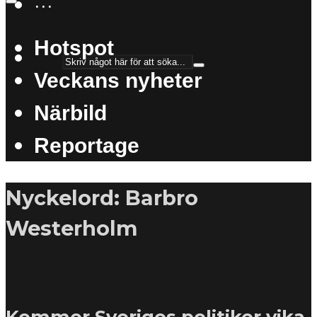
···
Hotspot
Veckans nyheter
Närbild
Reportage
Nyckelord: Barbro
Westerholm
Kommer Sveriges politiker vika