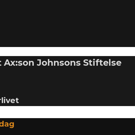
 Ax:son Johnsons Stiftelse
livet
idag