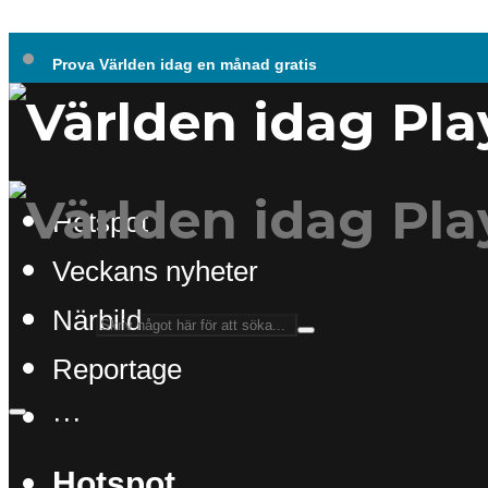
Prova Världen idag en månad gratis
Hotspot
Veckans nyheter
Närbild
Reportage
···
Hotspot