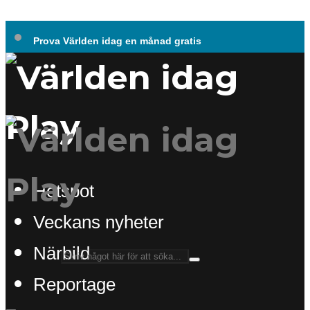
Prova Världen idag en månad gratis
Hotspot
Veckans nyheter
Närbild
Reportage