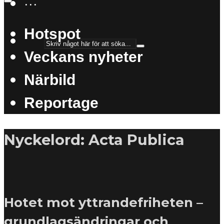
···
Hotspot
Veckans nyheter
Närbild
Reportage
Nyckelord: Acta Publica
Hotet mot yttrandefriheten –
grundlagsändringar och