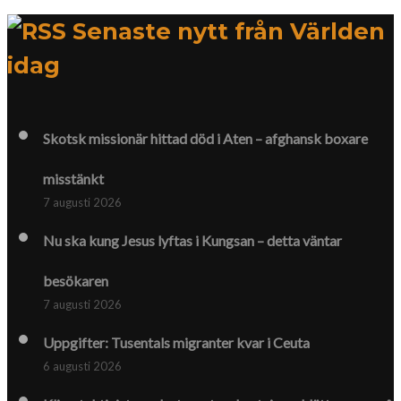
Senaste nytt från Världen
idag
Skotsk missionär hittad död i Aten – afghansk boxare
misstänkt
7 augusti 2026
Nu ska kung Jesus lyftas i Kungsan – detta väntar
besökaren
7 augusti 2026
Uppgifter: Tusentals migranter kvar i Ceuta
6 augusti 2026