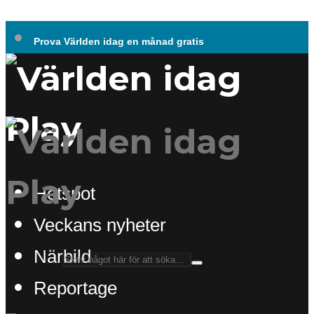
Prova Världen idag en månad gratis
Hotspot
Veckans nyheter
Närbild
Reportage