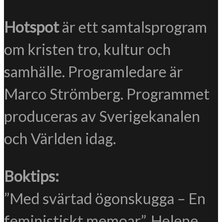
Hotspot
är ett samtalsprogram
om kristen tro, kultur och
samhälle. Programledare är
Marco Strömberg. Programmet
produceras av Sverigekanalen
och Världen idag.
Boktips:
”Med svärtad ögonskugga – En
feministiskt memoar”, Helene