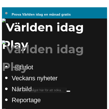
Prova Världen idag en månad gratis
Hotspot
Veckans nyheter
Närbild
Reportage