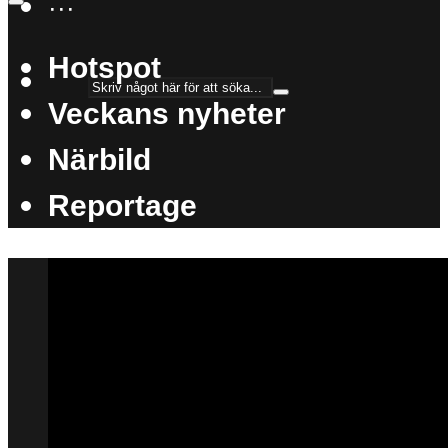
···
Hotspot
Veckans nyheter
Närbild
Reportage