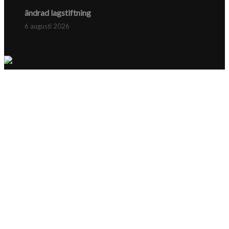
ändrad lagstiftning
6 augusti 2026