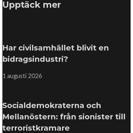
Upptäck mer
Har civilsamhället blivit en
bidragsindustri?
1 augusti 2026
Socialdemokraterna och
Mellanöstern: från sionister till
terroristkramare