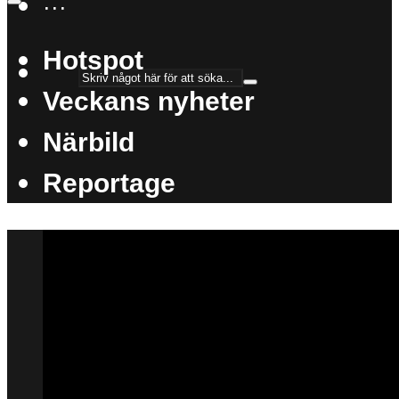
···
Hotspot
Veckans nyheter
Närbild
Reportage