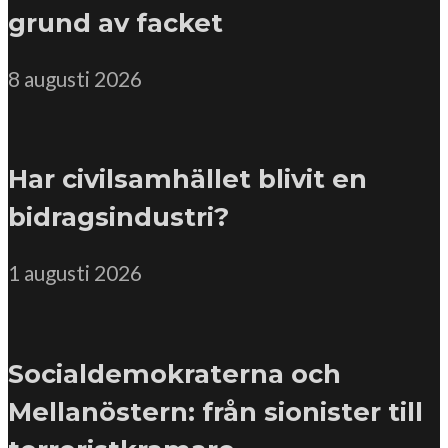
grund av facket
8 augusti 2026
Har civilsamhället blivit en
bidragsindustri?
1 augusti 2026
Socialdemokraterna och
Mellanöstern: från sionister till