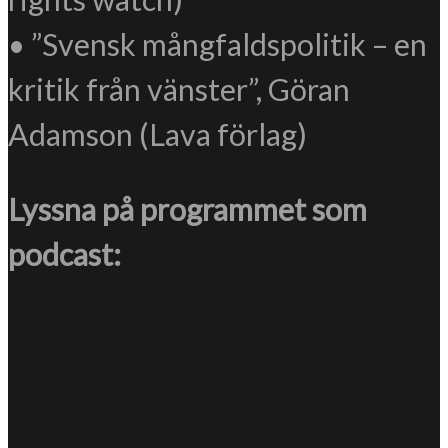
• ”Svensk mångfaldspolitik – en
kritik från vänster”, Göran
Adamson (Lava förlag)
Lyssna på programmet som
podcast: