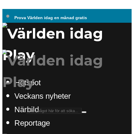
Prova Världen idag en månad gratis
Hotspot
Veckans nyheter
Närbild
Reportage