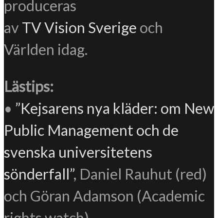
produceras
av
TV Vision Sverige
och
Världen idag.
Lästips:
•
”Kejsarens nya kläder: om New
Public Management och de
svenska universitetens
sönderfall”
, Daniel Rauhut (red)
och Göran Adamson (Academic
rights watch)