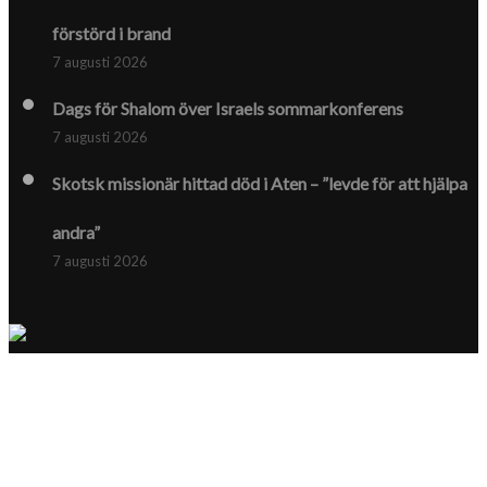
förstörd i brand
7 augusti 2026
Dags för Shalom över Israels sommarkonferens
7 augusti 2026
Skotsk missionär hittad död i Aten – ”levde för att hjälpa
andra”
7 augusti 2026