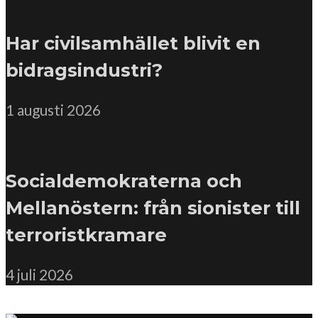
Har civilsamhället blivit en
bidragsindustri?
1 augusti 2026
Socialdemokraterna och
Mellanöstern: från sionister till
terroristkramare
4 juli 2026