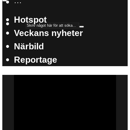
···
Hotspot
Veckans nyheter
Närbild
Reportage