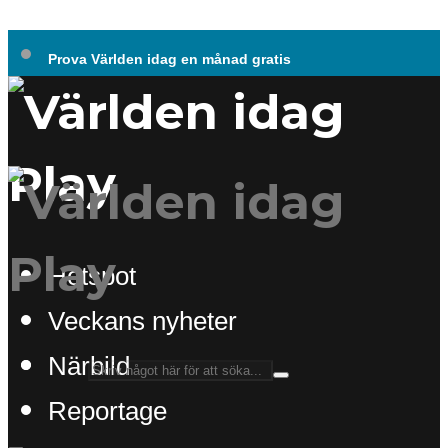
Prova Världen idag en månad gratis
Hotspot
Veckans nyheter
Närbild
Reportage