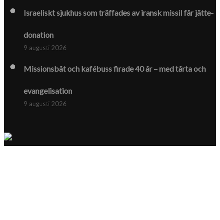
Israeliskt sjukhus som träffades av iransk missil får jätte­
donation
9 augusti 2026
Missionsbåt och kafébuss firade 40 år – med tårta och
evangelisation
9 augusti 2026