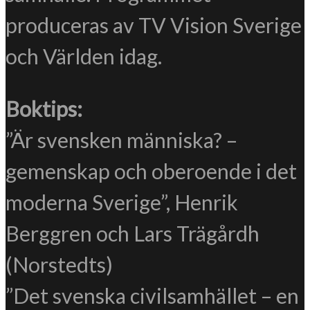
produceras av TV Vision Sverige
och Världen idag.
Boktips:
”Är svensken människa? –
gemenskap och oberoende i det
moderna Sverige”, Henrik
Berggren och Lars Trägårdh
(Norstedts)
”Det svenska civilsamhället – en