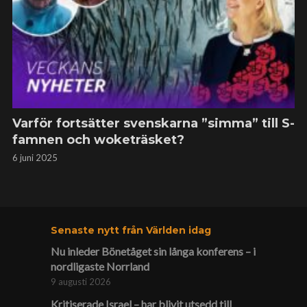
Varför fortsätter svenskarna ”simma” till S-
famnen och woketräsket?
6 juni 2025
Senaste nytt från Världen idag
Nu inleder Bönetåget sin långa konferens – i
nordligaste Norrland
9 augusti 2026
Kritiserade Israel – har blivit utsedd till