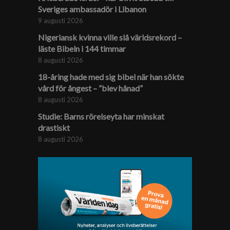
Sveriges ambassadör i Libanon
9 augusti 2026
Nigeriansk kvinna ville slå världs­rekord –
läste Bibeln i 144 timmar
8 augusti 2026
18-åring hade med sig bibel när han sökte
vård för ångest – ”blev hånad”
8 augusti 2026
Studie: Barns rörelseyta har minskat
drastiskt
8 augusti 2026