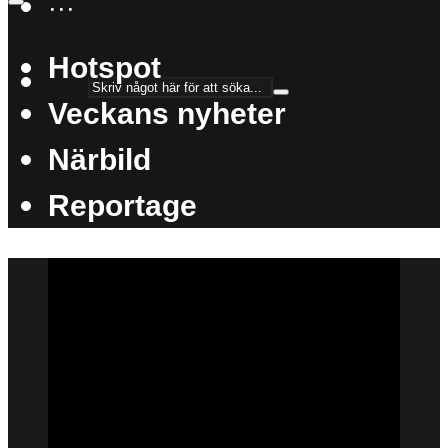
···
Hotspot
Veckans nyheter
Närbild
Reportage