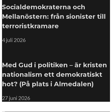
Socialdemokraterna och
Mellanöstern: från sionister till
terroristkramare
4 juli 2026
Med Gud i politiken – är kristen
nationalism ett demokratiskt
hot? (På plats i Almedalen)
27 juni 2026