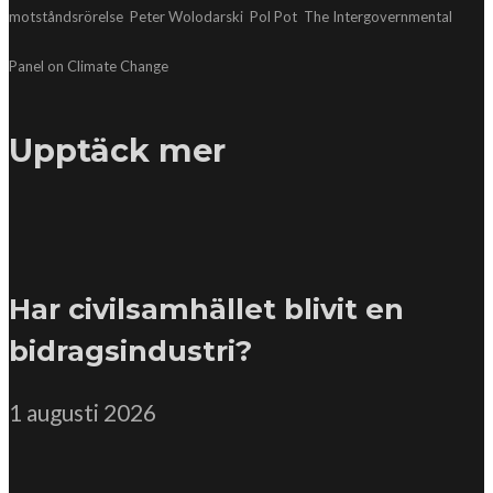
motståndsrörelse
Peter Wolodarski
Pol Pot
The Intergovernmental
Panel on Climate Change
Upptäck mer
Har civilsamhället blivit en
bidragsindustri?
1 augusti 2026