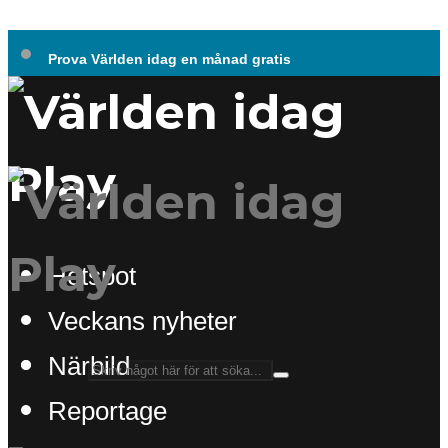
Prova Världen idag en månad gratis
Hotspot
Veckans nyheter
Närbild
Reportage