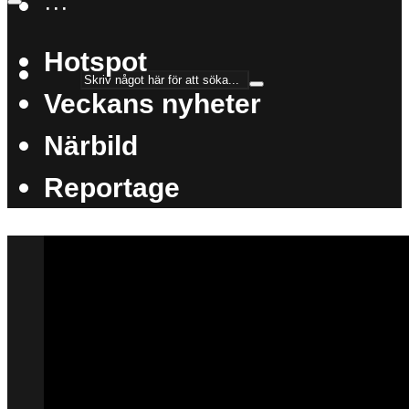
···
Hotspot
Veckans nyheter
Närbild
Reportage