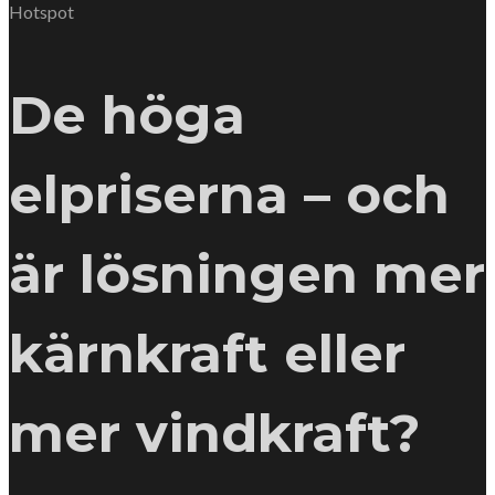
Hotspot
De höga
elpriserna – och
är lösningen mer
kärnkraft eller
mer vindkraft?