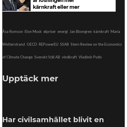
Åsa Romson
Elon Musk
elpriser
energi
Jan Blomgren
kärnkraft
Maria
Wetterstrand
OECD
REPowerEU
SSAB
Stern Review on the Economics
of Climate Change
Svenskt Stål AB
vindkraft
Vladimir Putin
Upptäck mer
Har civilsamhället blivit en