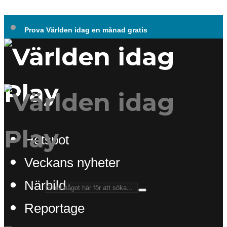
Prova Världen idag en månad gratis
Hotspot
Veckans nyheter
Närbild
Reportage