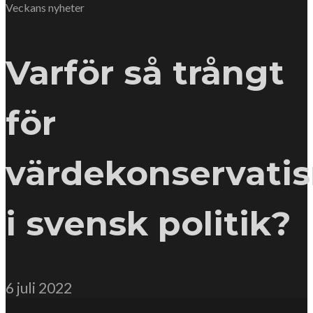
Veckans nyheter
Varför så trångt
för
värdekonservati
i svensk politik?
6 juli 2022