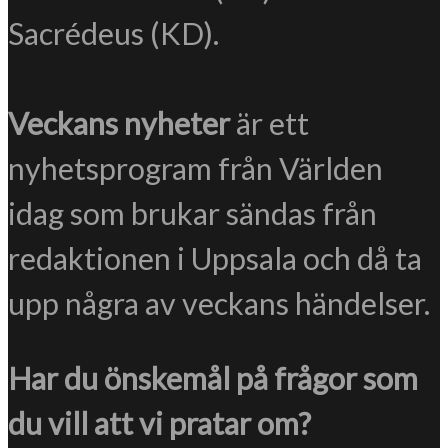
Sacrédeus (KD).
Veckans nyheter
är ett
nyhetsprogram från Världen
idag som brukar sändas från
redaktionen i Uppsala och då ta
upp några av veckans händelser.
Har du önskemål på frågor som
du vill att vi pratar om?