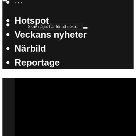
···
Hotspot
Veckans nyheter
Närbild
Reportage