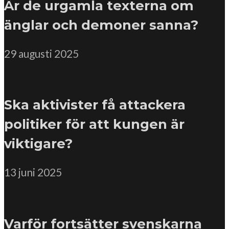
Är de urgamla texterna om
änglar och demoner sanna?
29 augusti 2025
Ska aktivister få attackera
politiker för att kungen är
viktigare?
13 juni 2025
Varför fortsätter svenskarna