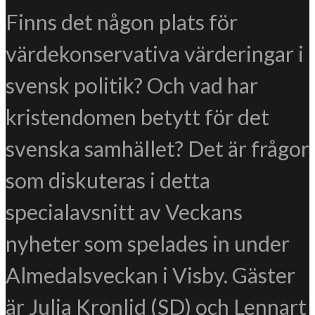
Finns det någon plats för
värdekonservativa värderingar i
svensk politik? Och vad har
kristendomen betytt för det
svenska samhället? Det är frågor
som diskuteras i detta
specialavsnitt av Veckans
nyheter som spelades in under
Almedalsveckan i Visby. Gäster
är Julia Kronlid (SD) och Lennart