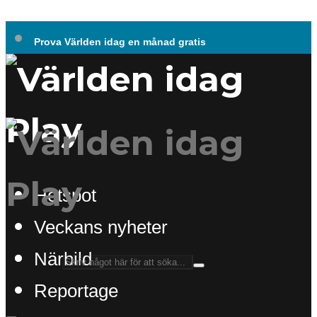
Prova Världen idag en månad gratis
Hotspot
Veckans nyheter
Närbild
Reportage