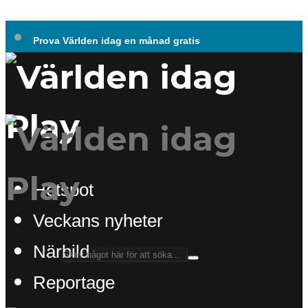
Prova Världen idag en månad gratis
Hotspot
Veckans nyheter
Närbild
Reportage