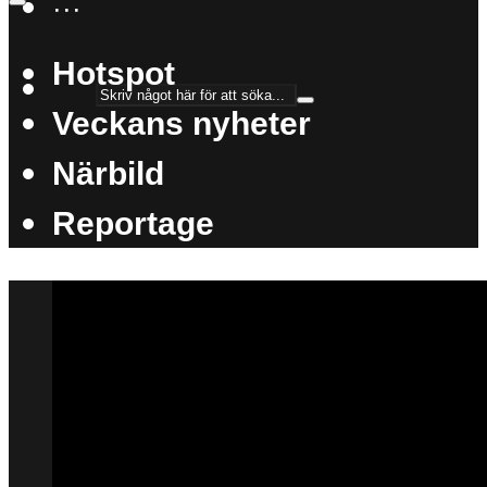
···
Hotspot
Veckans nyheter
Närbild
Reportage