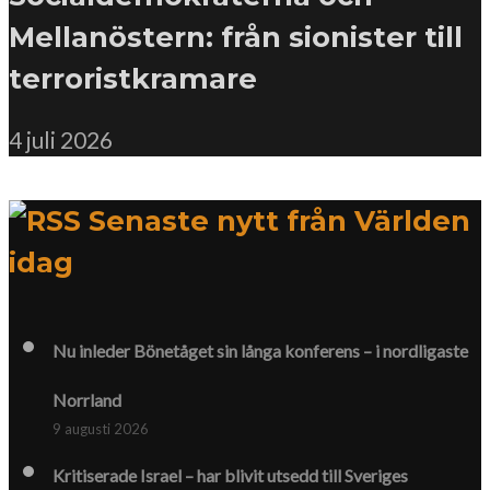
Mellanöstern: från sionister till
terroristkramare
4 juli 2026
Senaste nytt från Världen
idag
Nu inleder Bönetåget sin långa konferens – i nordligaste
Norrland
9 augusti 2026
Kritiserade Israel – har blivit utsedd till Sveriges