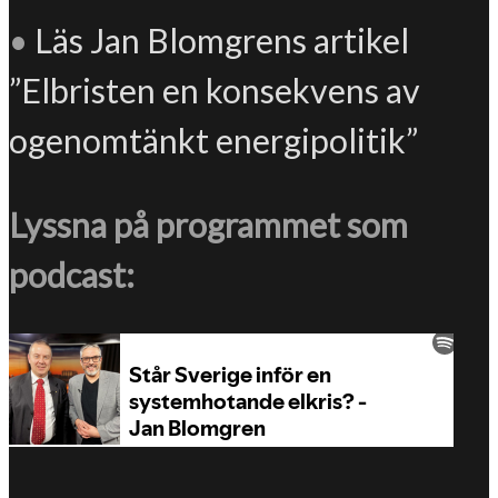
•
Läs Jan Blomgrens artikel
”Elbristen en konsekvens av
ogenomtänkt energipolitik”
Lyssna på programmet som
podcast: