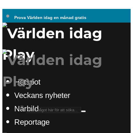
Prova Världen idag en månad gratis
Hotspot
Veckans nyheter
Närbild
Reportage