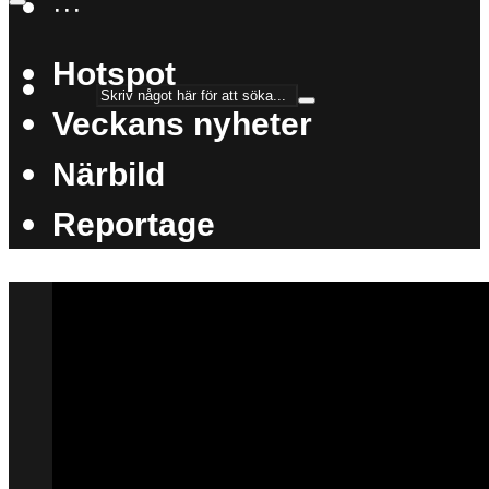
···
Hotspot
Veckans nyheter
Närbild
Reportage