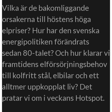
Vilka är de bakomliggande
orsakerna till höstens höga
elpriser? Hur har den svenska
energipolitiken förändrats
sedan 80-talet? Och hur klarar vi
framtidens elförsörjningsbehov
till kolfritt stål, elbilar och ett
alltmer uppkopplat liv? Det
pratar vi om i veckans Hotspot.