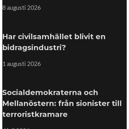
8 augusti 2026
Har civilsamhället blivit en
bidragsindustri?
1 augusti 2026
Socialdemokraterna och
Mellanöstern: från sionister till
terroristkramare