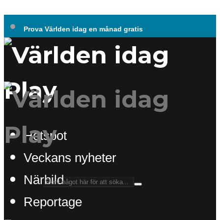
Prova Världen idag en månad gratis
Hotspot
Veckans nyheter
Närbild
Reportage