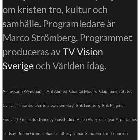
om kristen tro, kultur och
samhälle. Programledare är
Marco Strömberg. Programmet
produceras av
TV Vision
Sverige
och Världen idag.
Anna-Karin Wyndhamn
Arif Ahmed
Chantal Mouffe
Claphaminstitutet
Cynical Theories
Derrida
epistemologi
Erik Lindborg
Erik Ringmar
Foucault
Genusdoktrinen
genusstudier
Helen Pluckrose
Ivar Arpi
James
Lindsay
Johan Grant
Johan Lundberg
Johan Sundeen
Lars Lönnroth