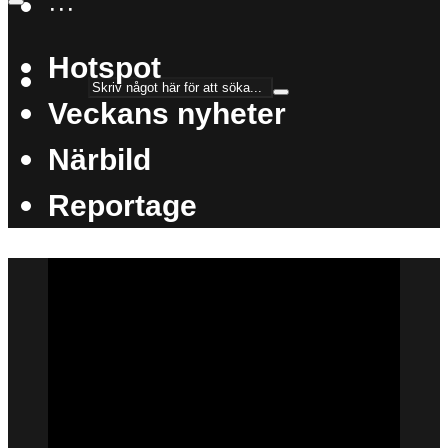
···
Hotspot
Veckans nyheter
Närbild
Reportage