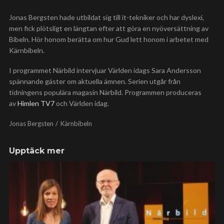
Jonas Bergsten hade utbildat sig till it-tekniker och har dyslexi,
men fick plötsligt en längtan efter att göra en nyöversättning av
Bibeln. Hör honom berätta om hur Gud lett honom i arbetet med
Kärnbibeln.
I programmet Närbild intervjuar Världen idags Sara Andersson
spännande gäster om aktuella ämnen. Serien utgår från
tidningens populära magasin Närbild. Programmen produceras
av
Himlen TV7
och Världen idag.
Jonas Bergsten
Kärnbibeln
Upptäck mer