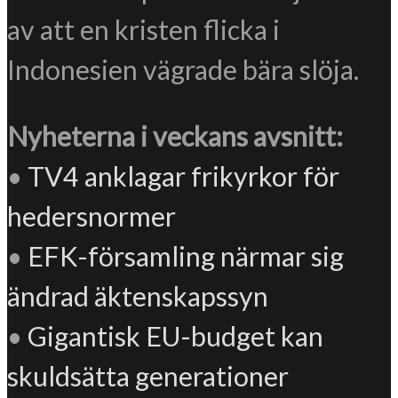
av att en kristen flicka i
Indonesien vägrade bära slöja.
Nyheterna i veckans avsnitt:
•
TV4 anklagar frikyrkor för
hedersnormer
•
EFK-församling närmar sig
ändrad äktenskapssyn
•
Gigantisk EU-budget kan
skuldsätta generationer