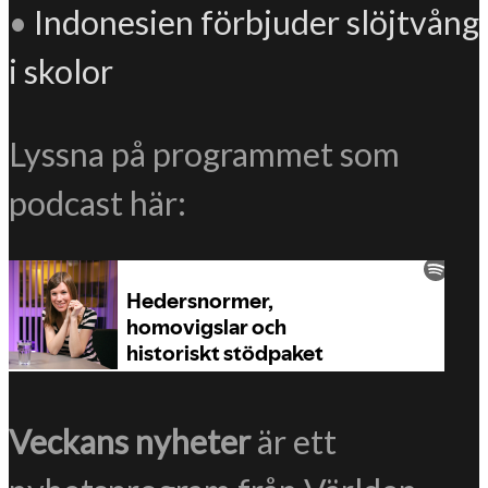
•
Indonesien förbjuder slöjtvång
i skolor
Lyssna på programmet som
podcast här:
Veckans nyheter
är ett