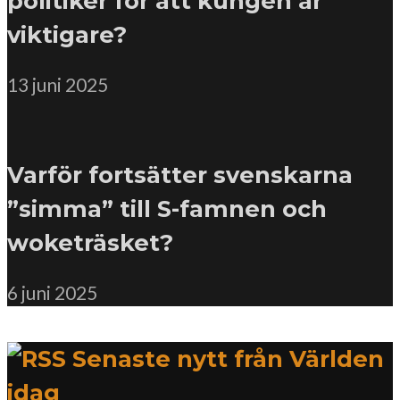
politiker för att kungen är
viktigare?
13 juni 2025
Varför fortsätter svenskarna
”simma” till S-famnen och
woketräsket?
6 juni 2025
Senaste nytt från Världen
idag