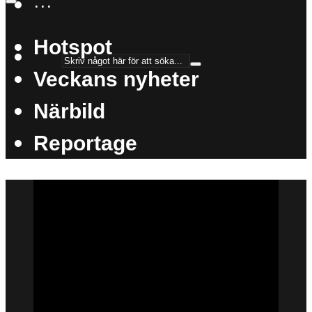
···
Hotspot
Veckans nyheter
Närbild
Reportage