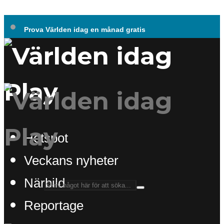
Prova Världen idag en månad gratis
Hotspot
Veckans nyheter
Närbild
Reportage