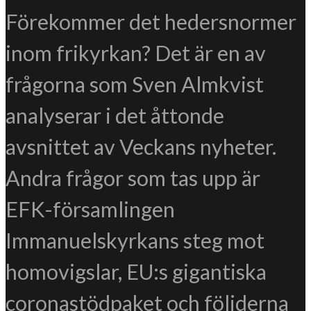
Förekommer det hedersnormer
inom frikyrkan? Det är en av
frågorna som Sven Almkvist
analyserar i det åttonde
avsnittet av Veckans nyheter.
Andra frågor som tas upp är
EFK-församlingen
Immanuelskyrkans steg mot
homovigslar, EU:s gigantiska
coronastödpaket och följderna