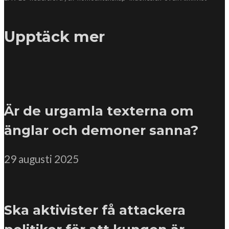
Upptäck mer
Är de urgamla texterna om
änglar och demoner sanna?
29 augusti 2025
Ska aktivister få attackera