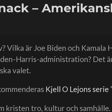
snack – Amerikans
? Vilka är Joe Biden och Kamala Ha
den-Harris-administration? Det är 
ska valet.
rekommenderas
Kjell O Lejons serie
 kristen tro, kultur och samhälle