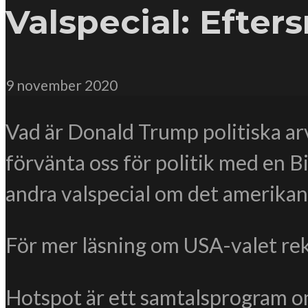
Valspecial: Efter
9 november 2020
Vad är Donald Trump politiska arv
förvänta oss för politik med en Bi
andra valspecial om det amerikan
För mer läsning om USA-valet 
Hotspot är ett samtalsprogram om