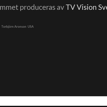
ammet produceras av
TV Vision Sv
Torbjörn Aronson
USA