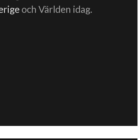
erige
och Världen idag.