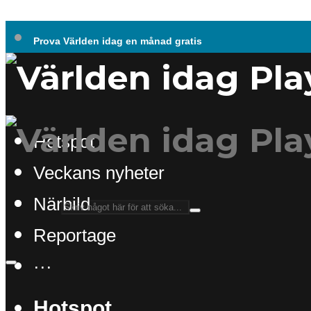
Prova Världen idag en månad gratis
Hotspot
Veckans nyheter
Närbild
Reportage
···
Hotspot