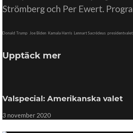
Strömberg och Per Ewert. Progr
Donald Trump
Joe Biden
Kamala Harris
Lennart Sacrédeus
presidentvalet
Upptäck mer
Valspecial: Amerikanska valet
3 november 2020