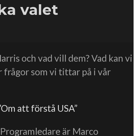
ka valet
rris och vad vill dem? Vad kan vi
frågor som vi tittar på i vår
 ”Om att förstå USA”
. Programledare är Marco